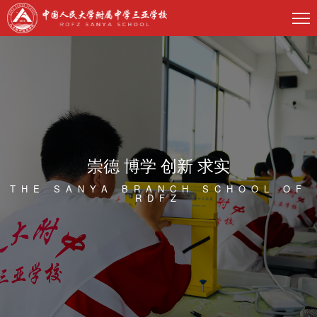
崇德 博学 创新 求实
THE SANYA BRANCH SCHOOL OF
RDFZ