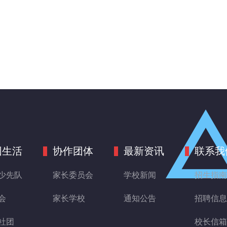
园生活
协作团体
最新资讯
联系我
少先队
家长委员会
学校新闻
招生指南
会
家长学校
通知公告
招聘信息
社团
校长信箱