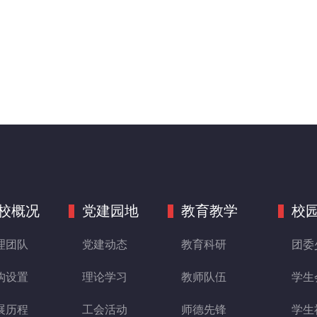
校概况
党建园地
教育教学
校
理团队
党建动态
教育科研
团委
构设置
理论学习
教师队伍
学生
展历程
工会活动
师德先锋
学生