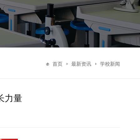
首页
最新资讯
学校新闻
长力量