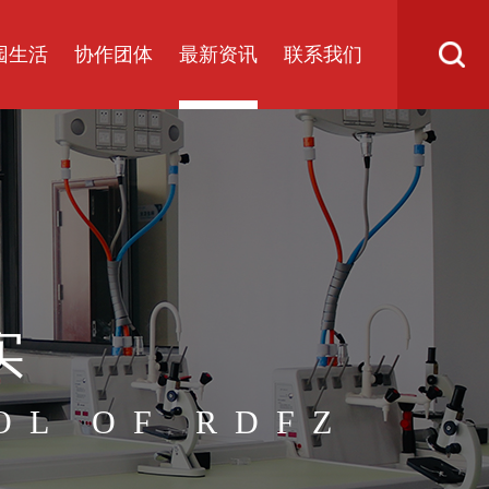
园生活
协作团体
最新资讯
联系我们
实
OL OF RDFZ