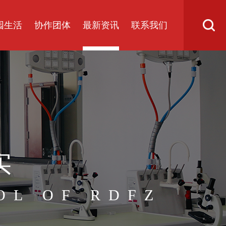
园生活
协作团体
最新资讯
联系我们
实
OL OF RDFZ