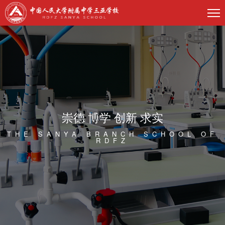
崇德 博学 创新 求实
THE SANYA BRANCH SCHOOL OF
RDFZ